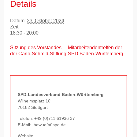
Details
Datum:
23. Oktober 2024
Zeit:
18:30 - 20:00
Sitzung des Vorstandes
Mitarbeitendentreffen der
der Carlo-Schmid-Stiftung
SPD Baden-Württemberg
SPD-Landesverband Baden-Württemberg
Wilhelmsplatz 10
70182 Stuttgart
Telefon:
+49 (0)711 61936 37
E-Mail: :bawue[at]spd.de
Website: