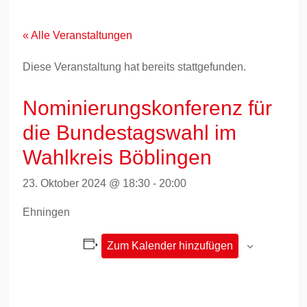
Zum
Inhalt
springen
« Alle Veranstaltungen
Diese Veranstaltung hat bereits stattgefunden.
Nominierungskonferenz für
die Bundestagswahl im
Wahlkreis Böblingen
23. Oktober 2024 @ 18:30
-
20:00
Ehningen
Zum Kalender hinzufügen