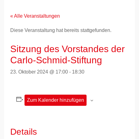
Zum
Inhalt
springen
« Alle Veranstaltungen
Diese Veranstaltung hat bereits stattgefunden.
Sitzung des Vorstandes der
Carlo-Schmid-Stiftung
23. Oktober 2024 @ 17:00
-
18:30
Zum Kalender hinzufügen
Details