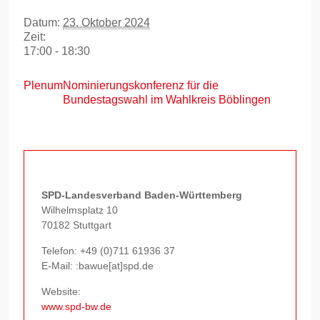
Datum:
23. Oktober 2024
Zeit:
17:00 - 18:30
Plenum
Nominierungskonferenz für die
Bundestagswahl im Wahlkreis Böblingen
SPD-Landesverband Baden-Württemberg
Wilhelmsplatz 10
70182 Stuttgart
Telefon:
+49 (0)711 61936 37
E-Mail: :bawue[at]spd.de
Website:
www.spd-bw.de