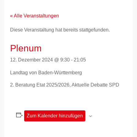
Zum
Inhalt
springen
« Alle Veranstaltungen
Diese Veranstaltung hat bereits stattgefunden.
Plenum
12. Dezember 2024 @ 9:30
-
21:05
Landtag von Baden-Württemberg
2. Beratung Etat 2025/2026, Aktuelle Debatte SPD
Zum Kalender hinzufügen