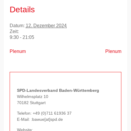
Details
Datum:
12. Dezember 2024
Zeit:
9:30 - 21:05
Plenum
Plenum
SPD-Landesverband Baden-Württemberg
Wilhelmsplatz 10
70182 Stuttgart
Telefon:
+49 (0)711 61936 37
E-Mail: :bawue[at]spd.de
Website: