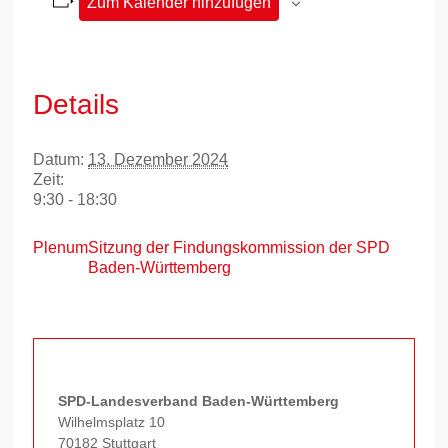
Zum Kalender hinzufügen
Details
Datum:
13. Dezember 2024
Zeit:
9:30 - 18:30
Plenum
Sitzung der Findungskommission der SPD
Baden-Württemberg
SPD-Landesverband Baden-Württemberg
Wilhelmsplatz 10
70182 Stuttgart