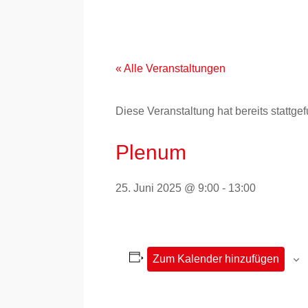
Zum
Inhalt
springen
« Alle Veranstaltungen
Diese Veranstaltung hat bereits stattge
Plenum
25. Juni 2025 @ 9:00
-
13:00
Zum Kalender hinzufügen