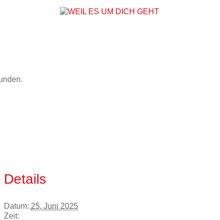
WEIL ES UM DICH
funden.
Details
Datum:
25. Juni 2025
Zeit: