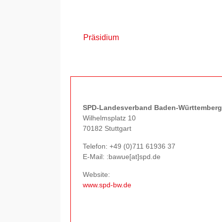
Präsidium
SPD-Landesverband Baden-Württemberg
Wilhelmsplatz 10
70182 Stuttgart
Telefon:
+49 (0)711 61936 37
E-Mail: :bawue[at]spd.de
Website:
www.spd-bw.de