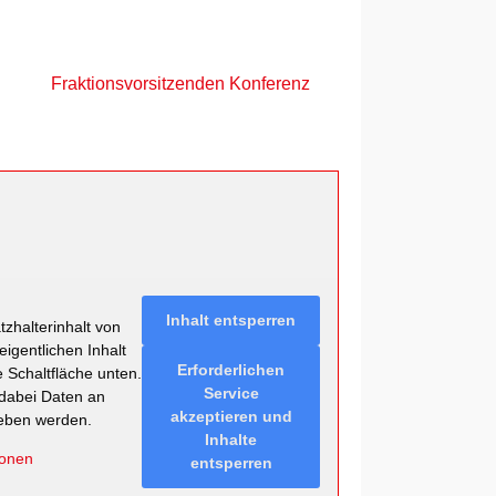
Fraktionsvorsitzenden Konferenz
Inhalt entsperren
zhalterinhalt von
eigentlichen Inhalt
Erforderlichen
e Schaltfläche unten.
Service
 dabei Daten an
akzeptieren und
geben werden.
Inhalte
ionen
entsperren