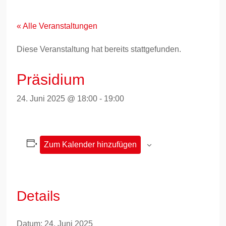
Zum
Inhalt
springen
« Alle Veranstaltungen
Diese Veranstaltung hat bereits stattgefunden.
Präsidium
24. Juni 2025 @ 18:00
-
19:00
Zum Kalender hinzufügen
Details
Datum:
24. Juni 2025