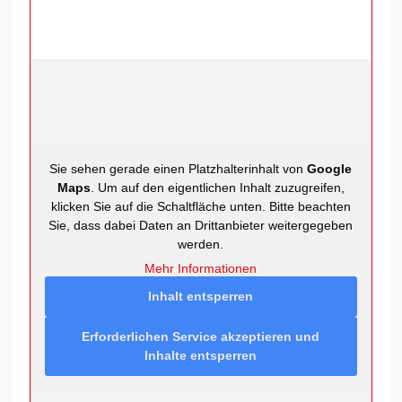
Sie sehen gerade einen Platzhalterinhalt von
Google
Maps
. Um auf den eigentlichen Inhalt zuzugreifen,
klicken Sie auf die Schaltfläche unten. Bitte beachten
Sie, dass dabei Daten an Drittanbieter weitergegeben
werden.
Mehr Informationen
Inhalt entsperren
Erforderlichen Service akzeptieren und
Inhalte entsperren