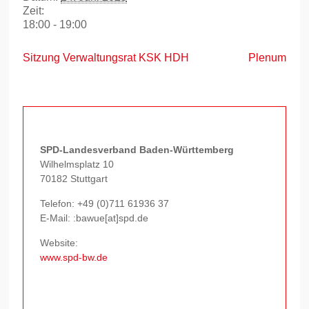
Zeit:
18:00 - 19:00
Sitzung Verwaltungsrat KSK HDH
Plenum
SPD-Landesverband Baden-Württemberg
Wilhelmsplatz 10
70182 Stuttgart
Telefon:
+49 (0)711 61936 37
E-Mail: :bawue[at]spd.de
Website:
www.spd-bw.de